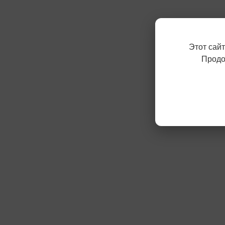
Этот сай
Продо