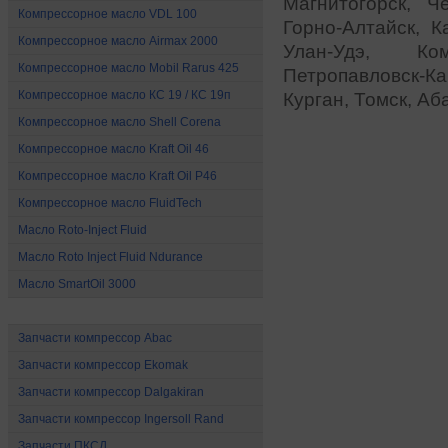
Магнитогорск, Ч
Компрессорное масло VDL 100
Горно-Алтайск, К
Компрессорное масло Airmax 2000
Улан-Удэ, Ко
Компрессорное масло Mobil Rarus 425
Петропавловск-К
Компрессорное масло КС 19 / КС 19п
Курган, Томск, Аба
Компрессорное масло Shell Corena
Компрессорное масло Kraft Oil 46
Компрессорное масло Kraft Oil P46
Компрессорное масло FluidTech
Mасло Roto-Inject Fluid
Mасло Roto Inject Fluid Ndurance
Масло SmartOil 3000
Запчасти для компрессоров
Запчасти компрессор Abac
Запчасти компрессор Ekomak
Запчасти компрессор Dalgakiran
Запчасти компрессор Ingersoll Rand
Запчасти ПКСД