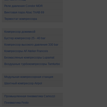
Реле давления Condor MDR
Винтовая пара Abac TriAB 69
Термостат компрессора
Компрессоры высокого давления
Компрессор дожимной
Бустер компрессор 25 - 40 bar
Компрессор высокого давления 330 bar
Компрессоры AF Atelier Francois
Безмасляные компрессоры Lupamat
Воздушные турбокомпрессоры Tamturbo
Специальные компрессоры
Модульная компрессорная станция
Шахтный компрессор Airpol
Промышленная пневматика
Промышленная пневматика Camozzi
Пневматика Festo